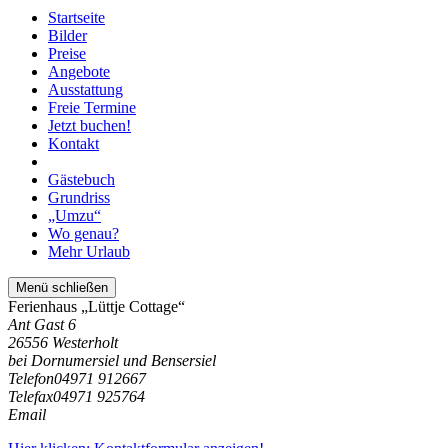
Startseite
Bilder
Preise
Angebote
Ausstattung
Freie Termine
Jetzt buchen!
Kontakt
Gästebuch
Grundriss
„Umzu“
Wo genau?
Mehr Urlaub
Menü schließen
Ferienhaus „Lüttje Cottage“
Ant Gast 6
26556 Westerholt
bei Dornumersiel und Bensersiel
Telefon
04971 912667
Telefax
04971 925764
Email