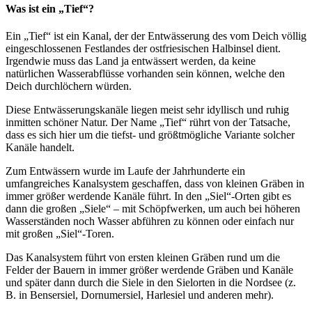
Was ist ein „Tief“?
Ein „Tief“ ist ein Kanal, der der Entwässerung des vom Deich völlig
eingeschlossenen Festlandes der ostfriesischen Halbinsel dient.
Irgendwie muss das Land ja entwässert werden, da keine
natürlichen Wasserabflüsse vorhanden sein können, welche den
Deich durchlöchern würden.
Diese Entwässerungskanäle liegen meist sehr idyllisch und ruhig
inmitten schöner Natur. Der Name „Tief“ rührt von der Tatsache,
dass es sich hier um die tiefst- und größtmögliche Variante solcher
Kanäle handelt.
Zum Entwässern wurde im Laufe der Jahrhunderte ein
umfangreiches Kanalsystem geschaffen, dass von kleinen Gräben in
immer größer werdende Kanäle führt. In den „Siel“-Orten gibt es
dann die großen „Siele“ – mit Schöpfwerken, um auch bei höheren
Wasserständen noch Wasser abführen zu können oder einfach nur
mit großen „Siel“-Toren.
Das Kanalsystem führt von ersten kleinen Gräben rund um die
Felder der Bauern in immer größer werdende Gräben und Kanäle
und später dann durch die Siele in den Sielorten in die Nordsee (z.
B. in Bensersiel, Dornumersiel, Harlesiel und anderen mehr).