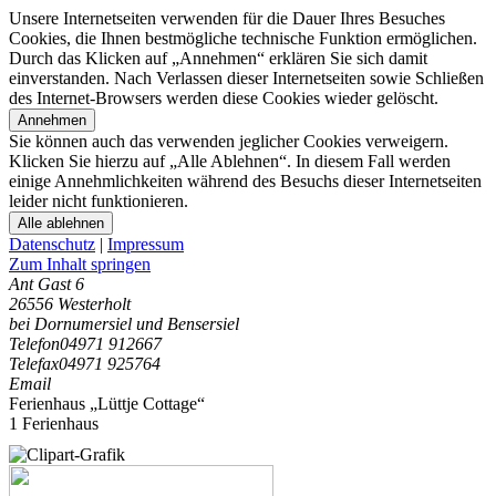
Unsere Internetseiten verwenden für die Dauer Ihres Besuches
Cookies, die Ihnen bestmögliche technische Funktion ermöglichen.
Durch das Klicken auf „Annehmen“ erklären Sie sich damit
einverstanden. Nach Verlassen dieser Internetseiten sowie Schließen
des Internet-Browsers werden diese Cookies wieder gelöscht.
Annehmen
Sie können auch das verwenden jeglicher Cookies verweigern.
Klicken Sie hierzu auf „Alle Ablehnen“. In diesem Fall werden
einige Annehmlichkeiten während des Besuchs dieser Internetseiten
leider nicht funktionieren.
Alle ablehnen
Datenschutz
|
Impressum
Zum Inhalt springen
Ant Gast 6
26556 Westerholt
bei Dornumersiel und Bensersiel
Telefon
04971 912667
Telefax
04971 925764
Email
Ferienhaus „Lüttje Cottage“
1 Ferienhaus