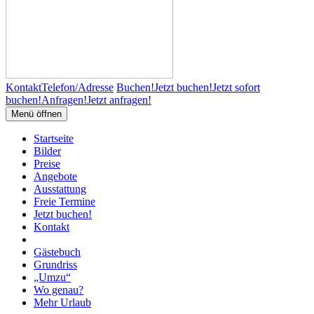
Kontakt
Telefon/Adresse
Buchen!
Jetzt buchen!
Jetzt sofort
buchen!
Anfragen!
Jetzt anfragen!
Menü öffnen
Startseite
Bilder
Preise
Angebote
Ausstattung
Freie Termine
Jetzt buchen!
Kontakt
Gästebuch
Grundriss
„Umzu“
Wo genau?
Mehr Urlaub