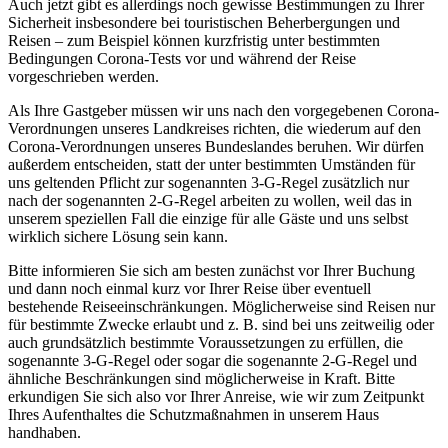
Auch jetzt gibt es allerdings noch gewisse Bestimmungen zu Ihrer
Sicherheit insbesondere bei touristischen Beherbergungen und
Reisen – zum Beispiel können kurzfristig unter bestimmten
Bedingungen Corona-Tests vor und während der Reise
vorgeschrieben werden.
Als Ihre Gastgeber müssen wir uns nach den vorgegebenen Corona-
Verordnungen unseres Landkreises richten, die wiederum auf den
Corona-Verordnungen unseres Bundeslandes beruhen. Wir dürfen
außerdem entscheiden, statt der unter bestimmten Umständen für
uns geltenden Pflicht zur sogenannten 3-G-Regel zusätzlich nur
nach der sogenannten 2-G-Regel arbeiten zu wollen, weil das in
unserem speziellen Fall die einzige für alle Gäste und uns selbst
wirklich sichere Lösung sein kann.
Bitte informieren Sie sich am besten zunächst vor Ihrer Buchung
und dann noch einmal kurz vor Ihrer Reise über eventuell
bestehende Reiseeinschränkungen. Möglicherweise sind Reisen nur
für bestimmte Zwecke erlaubt und z. B. sind bei uns zeitweilig oder
auch grundsätzlich bestimmte Voraussetzungen zu erfüllen, die
sogenannte 3-G-Regel oder sogar die sogenannte 2-G-Regel und
ähnliche Beschränkungen sind möglicherweise in Kraft. Bitte
erkundigen Sie sich also vor Ihrer Anreise, wie wir zum Zeitpunkt
Ihres Aufenthaltes die Schutzmaßnahmen in unserem Haus
handhaben.