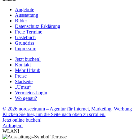
Angebote
Ausstattung
Bilder
Datenschutz-Erklärung
Freie Termine
Gästebuch
Grundriss
Impressum
Jetzt buchen!
Kontakt
Mehr Urlaub
Preise
Startseite
„Umzu“
Vermieter-Login
Wo genau?
© 2026 nordseetraum – Agentur für Internet, Marketing, Werbung
Klicken Sie hier, um die Seite nach oben zu scrollen.
Jetzt online buchen!
Anfragen!
WLAN!