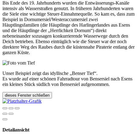
Bis Ende des 19. Jahrhunderts wurden die Entwässerungs-Kanäle
intensiv als Wasserstraßen genutzt. In früheren Jahrhunderten waren
die Siele eine wichtige Steuer-Einnahmequelle. So kam es, dass zum
Beispiel in Dornumersiel/Westeraccumersiel zwei
Häuptlingsfamilien (die Häuptlinge des Harlingerlandes aus Esens
und die Häuptlinge der „Herrlichkeit Dornum“) direkt
nebeneinander sozusagen konkurrierende Wasserwege durch den
Deich betrieben. Ebenso einträglich wie die Steuer war der noch
direktere Weg des Raubes durch die küstennahe Piraterie entlang der
ganzen Küste.
Unser Beispiel zeigt das idyllische „Benser Tief“.
Es wurde auf einer schönen Fahrradtour von Bensersiel nach Esens
ein kleines Stück südlich von Bensersiel aufgenommen.
dieses Fenster schließen
Detailansicht