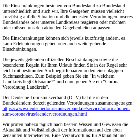
Die Einschränkungen bestehen von Bundesland zu Bundesland
unterschiedlich und auch wir, Ihre Gastgeber, müssen vielleicht
kurzfristig auf die Situation und die neuesten Verordnungen unseres
Bundeslandes oder unseres Landkreises reagieren oder möchten
oder müssen uns den aktuellen Gegebenheiten anpassen.
Die Einschränkungen können sich jeweils kurzfristig ändern, es
kann Erleichterungen geben oder auch weitergehende
Einschränkungen.
Die jeweils geltenden offiziellen Beschränkungen sowie die
besonderen Regeln für Ihren Urlaub finden Sie in der Regel sehr
leicht mit bestimmten Suchbegriffepaaren in den einschlägigen
Suchmaschinen. Zum Beispiel geben Sie ein "In welchem
Landkreis liegt Ortsname?" und dann geben Sie ein "Corona
Verordnung Landkreis".
Der Deutsche Tourismusverband (DTV) hat die in den
Bundesländern derzeit geltenden Verordnungen zusammengetragen:
https://www.deutscher­tourismusverband.de/­service/­informationen-
zum-coronavirus/­laenderverordnungen.html
Wir prüfen nahezu täglich nach bestem Wissen und Gewissen die
Aktualität und Vollständigkeit der Informationen auf den eben
genannten Internetseiten. Eine Verantwortung für Aktualität und